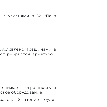
я с усилиями в 52 кПа в
обусловлено трещинами в
ют ребристой арматурой,
 снижает погрешность и
ское оборудование.
разец. Значение будет