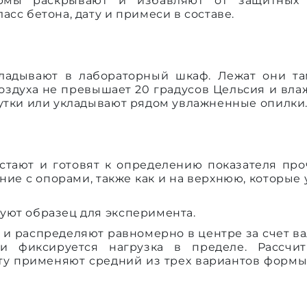
рмы раскрывают и избавляют от защитных 
асс бетона, дату и примеси в составе.
ладывают в лабораторный шкаф. Лежат они та
воздуха не превышает 20 градусов Цельсия и вла
сутки или укладывают рядом увлажненные опилки
стают и готовят к определению показателя про
ие с опорами, также как и на верхнюю, которые
уют образец для эксперимента.
у и распределяют равномерно в центре за счет в
 и фиксируется нагрузка в пределе. Рассчи
ту применяют средний из трех вариантов формы