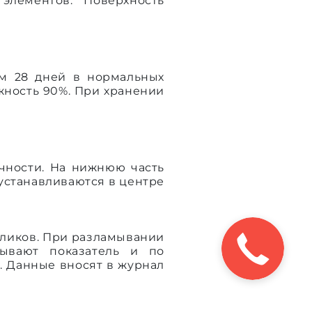
элементов. Поверхность
м 28 дней в нормальных
жность 90%. При хранении
.
чности. На нижнюю часть
 устанавливаются в центре
аликов. При разламывании
тывают показатель и по
. Данные вносят в журнал