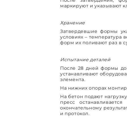
После затвердения, фо
маркируют и указывают кл
Хранение
Затвердевшие формы ук
условиях – температура 
форм их поливают раз в 
Испытание деталей
После 28 дней формы до
устанавливают оборудован
элемента.
На нижних опорах монтир
На бетон подают нагрузк
пресс останавливается
окончательному результа
и протокол.