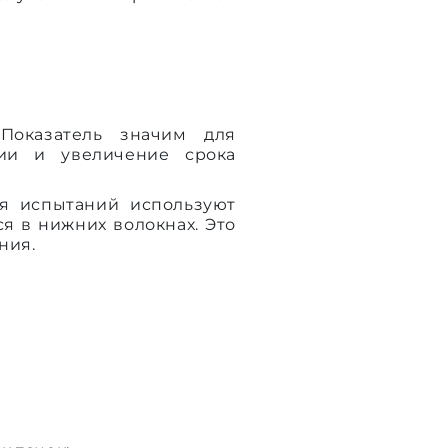
Показатель значим для
зии и увеличение срока
я испытаний используют
я в нижних волокнах. Это
ния.