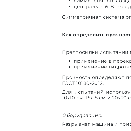
симметричной. Созда
центральной. В серед
Симметричная система оп
Как определить прочност
Предпосылки испытаний м
применение в перекр
применение гидротех
Прочность определяют п
ГОСТ 10180-2012.
Для испытаний использу
10х10 см, 15х15 см и 20х20 
Оборудование:
Разрывная машина и приб