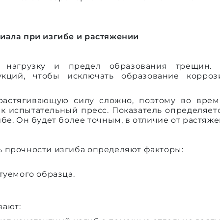
иала при изгибе и растяжении
т нагрузку и предел образования трещин. 
укций, чтобы исключать образование корро
растягивающую силу сложно, поэтому во врем
к испытательный пресс. Показатель определяетс
бе. Он будет более точным, в отличие от растяже
 прочности изгиба определяют факторы:
туемого образца.
вают: