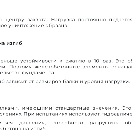
о центру захвата. Нагрузка постоянно подаетс
ное уничтожение образца.
на изгиб
меньше устойчивости к сжатию в 10 раз. Это 
ии. Поэтому железобетонные элементы оснаща
ельстве фундамента.
б зависит от размеров балки и уровня нагрузки.
алками, имеющими стандартные значения. Это
слениях. При испытаниях используют гидравличе
иться давления, способного разрушить об
бетона на изгиб.