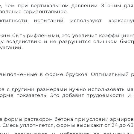
е, чем при вертикальном давлении. Значим для
 давление горизонтальное.
тивности испытаний используют каркасн
жны быть рифлеными, это увеличит коэффициен
у воздействию и не разрушится слишком быстр
уатации.
 выполненные в форме брусков. Оптимальный р
в с другими размерами нужно использовать м
орме показатель. Это добавит трудоемкости и
е формы раствором бетона при условии армиро
Смесь уплотняется, формы высыхают от 24 до 48 