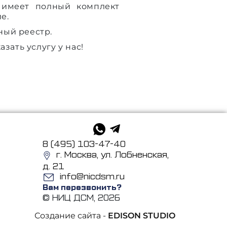
» имеет полный комплект
е.
нный реестр.
зать услугу у нас!
8 (495) 103-47-40
г. Москва, ул. Лобненская,
д. 21
info@nicdsm.ru
Вам перезвонить?
© НИЦ ДСМ, 2026
Создание сайта -
EDISON STUDIO