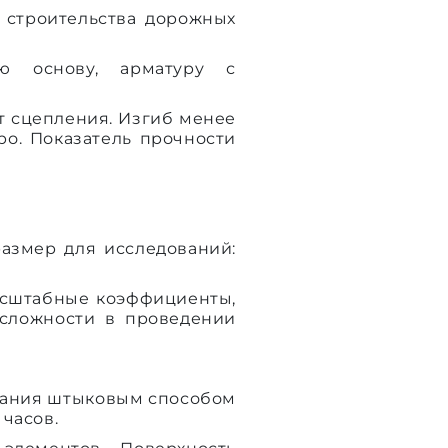
 строительства дорожных
ую основу, арматуру с
т сцепления. Изгиб менее
о. Показатель прочности
азмер для исследований:
асштабные коэффициенты,
 сложности в проведении
вания штыковым способом
часов.