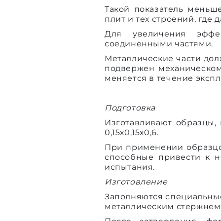
Такой показатель меньш
плит и тех строений, где
Для увеличения эффек
соединенными частями.
Металлические части дол
подвержен механическом
меняется в течение экспл
Подготовка
Изготавливают образцы,
0,15х0,15х0,6.
При применении образцо
способные привести к н
испытания.
Изготовление
Заполняются специальны
металлическим стержнем. 