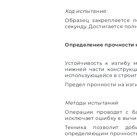
Ход испытания:
Образец закрепляется п
секунду. Достигается пол
Определение прочности 
Устойчивость к изгибу 
нижней части конструкц
использующейся в строит
Предел прочности на изги
Методы испытаний
Операции проводят с б
исключает ошибку в вычи
Техника позволит доб
определяющим прочность 