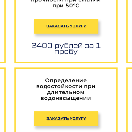
при 50°С
ЗАКАЗАТЬ УСЛУГУ
2400 рублей за 1
пробу
Определение
водостойкости при
длительном
водонасыщении
ЗАКАЗАТЬ УСЛУГУ