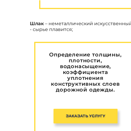
Шлак
– неметаллический искусственный 
- сырье плавится;
Определение толщины,
плотности,
водонасыщение,
коэффициента
уплотнения
конструктивных слоев
дорожной одежды.
ЗАКАЗАТЬ УСЛУГУ