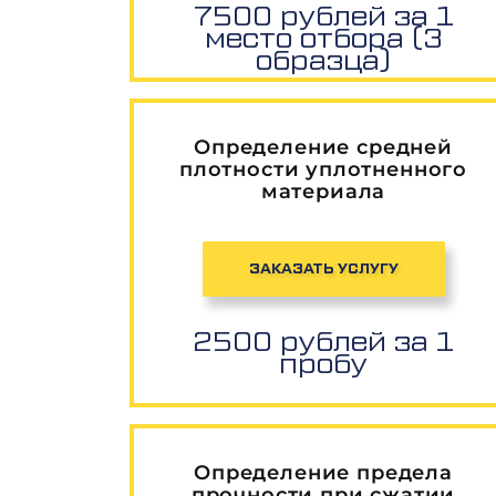
7500 рублей за 1
место отбора (3
образца)
Определение средней
плотности уплотненного
материала
ЗАКАЗАТЬ УСЛУГУ
2500 рублей за 1
пробу
Определение предела
прочности при сжатии