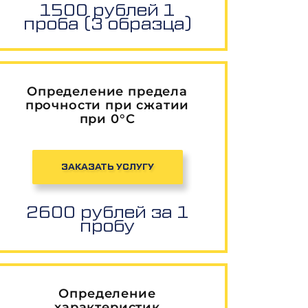
1500 рублей 1
проба (3 образца)
Определение предела
прочности при сжатии
при 0°С
ЗАКАЗАТЬ УСЛУГУ
2600 рублей за 1
пробу
Определение
характеристик