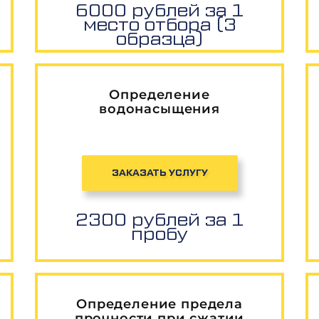
6000 рублей за 1
место отбора (3
образца)
Определение
водонасыщения
ЗАКАЗАТЬ УСЛУГУ
2300 рублей за 1
пробу
Определение предела
прочности при сжатии