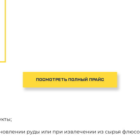
ПОСМОТРЕТЬ ПОЛНЫЙ ПРАЙС
кты;
ановлении руды или при извлечении из сырья флюсо