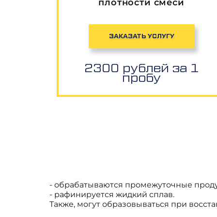
плотности смеси
ЗАКАЗАТЬ УСЛУГУ
2300 рублей за 1
пробу
- обрабатываются промежуточные проду
- рафинируется жидкий сплав.
Также, могут образовываться при восст