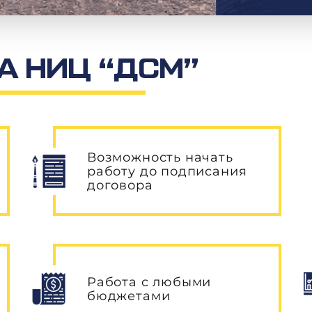
 НИЦ “ДСМ”
Возможность начать
работу до подписания
договора
Работа с любыми
бюджетами