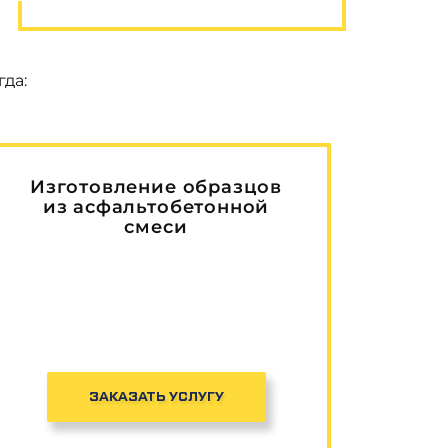
да:
Изготовление образцов
из асфальтобетонной
смеси
ЗАКАЗАТЬ УСЛУГУ