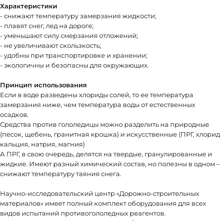
Характеристики
- снижают температуру замерзания жидкости;
- плавят снег, лед на дороге;
- уменьшают силу смерзания отложений;
- не увеличивают скользкость;
- удобны при транспортировке и хранении;
- экологичны и безопасны для окружающих.
Принцип использования
Если в воде разведены хлориды солей, то ее температура
замерзания ниже, чем температура воды от естественных
осадков.
Средства против гололедицы можно разделить на природные
(песок, щебень, гранитная крошка) и искусственные (ПРГ, хлорид
кальция, натрия, магния)
А ПРГ, в свою очередь, делятся на твердые, гранулированные и
жидкие. Имеют разный химический состав, но полезны в одном –
снижают температуру таяния снега.
Научно-исследовательский центр «Дорожно-строительных
материалов» имеет полный комплект оборудования для всех
видов испытаний противогололедных реагентов.