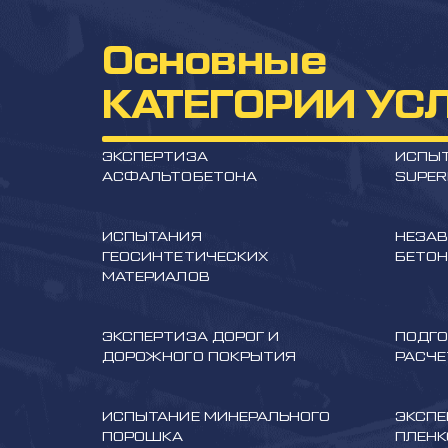
Основные
КАТЕГОРИИ УС
ЭКСПЕРТИЗА
ИСПЫТ
АСФАЛЬТОБЕТОНА
SUPER
ИСПЫТАНИЯ
НЕЗАВ
ГЕОСИНТЕТИЧЕСКИХ
БЕТО
МАТЕРИАЛОВ
ЭКСПЕРТИЗА ДОРОГ И
ПОДГО
ДОРОЖНОГО ПОКРЫТИЯ
РАСЧЕ
ИСПЫТАНИЕ МИНЕРАЛЬНОГО
ЭКСПЕ
ПОРОШКА
ПЛЕН