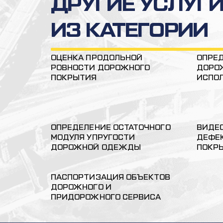
ДРУГИЕ УСЛУГ
ИЗ КАТЕГОРИИ
ОЦЕНКА ПРОДОЛЬНОЙ
ОПРЕ
РОВНОСТИ ДОРОЖНОГО
ДОРО
ПОКРЫТИЯ
ИСПО
ОПРЕДЕЛЕНИЕ ОСТАТОЧНОГО
ВИДЕ
МОДУЛЯ УПРУГОСТИ
ДЕФЕ
ДОРОЖНОЙ ОДЕЖДЫ
ПОКР
ПАСПОРТИЗАЦИЯ ОБЪЕКТОВ
ДОРОЖНОГО И
ПРИДОРОЖНОГО СЕРВИСА