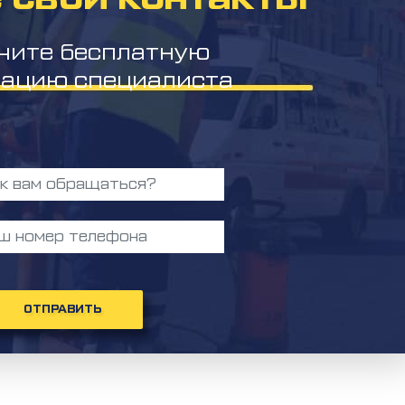
чите бесплатную
тацию специалиста
ОТПРАВИТЬ