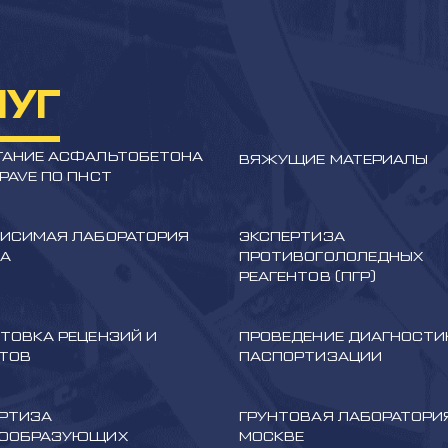
ЛУГ
АНИЕ АСФАЛЬТОБЕТОНА
ВЯЖУЩИЕ МАТЕРИАЛЫ
PAVE ПО ПНСТ
ИСИМАЯ ЛАБОРАТОРИЯ
ЭКСПЕРТИЗА
НА
ПРОТИВОГОЛОЛЕДНЫХ
РЕАГЕНТОВ (ПГР)
ТОВКА РЕЦЕНЗИЙ И
ПРОВЕДЕНИЕ ДИАГНОСТИ
ТОВ
ПАСПОРТИЗАЦИИ
РТИЗА
ГРУНТОВАЯ ЛАБОРАТОРИ
КООБРАЗУЮЩИХ
МОСКВЕ