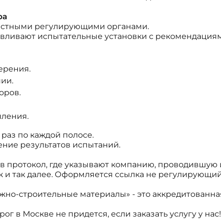
ра
местными регулирующими органами.
вливают испытательные установки с рекомендациям
ерения.
ии.
оров.
пления.
раз по каждой полосе.
ение результатов испытаний.
в протокол, где указывают компанию, проводившую
ж и так далее. Оформляется ссылка не регулирующий
жно-строительные материалы» - это аккредитованна
ог в Москве не придется, если заказать услугу у на