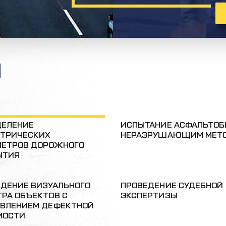
И
ДЕЛЕНИЕ
ИСПЫТАНИЕ АСФАЛЬТОБ
ЕТРИЧЕСКИХ
НЕРАЗРУШАЮЩИМ МЕТ
МЕТРОВ ДОРОЖНОГО
ЫТИЯ
ДЕНИЕ ВИЗУАЛЬНОГО
ПРОВЕДЕНИЕ СУДЕБНОЙ
РА ОБЪЕКТОВ С
ЭКСПЕРТИЗЫ
АВЛЕНИЕМ ДЕФЕКТНОЙ
МОСТИ