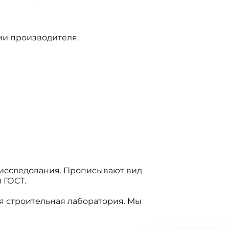
и производителя.
 исследования. Прописывают вид
 ГОСТ.
я строительная лаборатория. Мы
с!