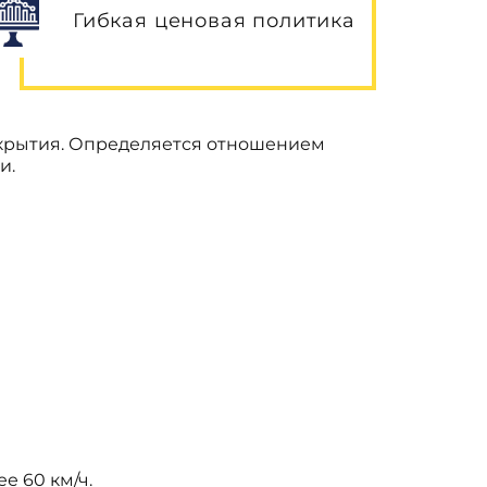
Гибкая ценовая политика
покрытия. Определяется отношением
и.
е 60 км/ч.