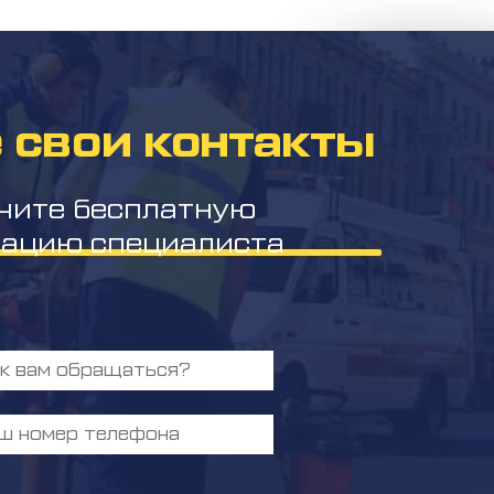
 свои контакты
чите бесплатную
тацию специалиста