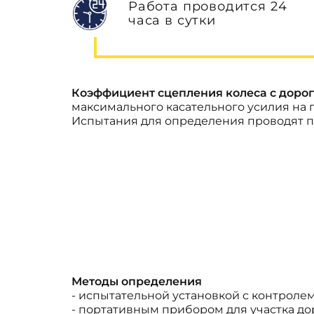
Работа проводится 24
часа в сутки
Коэффициент сцепления колеса с доро
максимального касательного усилия на 
Испытания для определения проводят п
Методы определения
- испытательной установкой с контрол
- портативным прибором для участка до