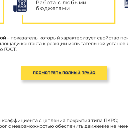
Работа с любыми
бюджетами
гой
– показатель, который характеризует свойство 
площади контакта к реакции испытательной установк
о ГОСТ.
ПОСМОТРЕТЬ ПОЛНЫЙ ПРАЙС
ем коэффициента сцепления покрытия типа ПКРС;
рог с невозможностью обеспечить движение не мене