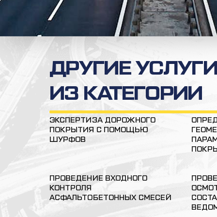
ДРУГИЕ УСЛУГ
ИЗ КАТЕГОРИИ
ЭКСПЕРТИЗА ДОРОЖНОГО
ОПРЕ
ПОКРЫТИЯ С ПОМОЩЬЮ
ГЕОМ
ШУРФОВ
ПАРА
ПОКР
ПРОВЕДЕНИЕ ВХОДНОГО
ПРОВЕ
КОНТРОЛЯ
ОСМОТ
АСФАЛЬТОБЕТОННЫХ СМЕСЕЙ
СОСТ
ВЕДО